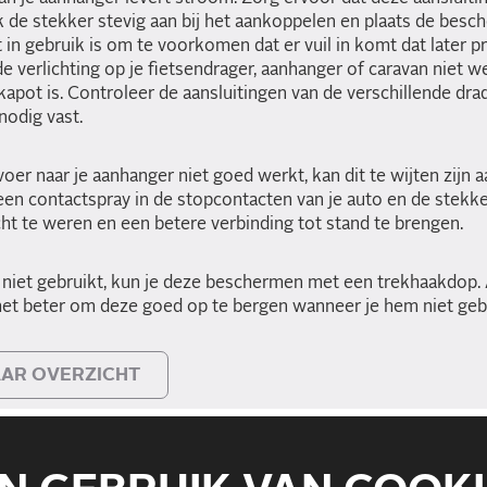
uk de stekker stevig aan bij het aankoppelen en plaats de bes
 in gebruik is om te voorkomen dat er vuil in komt dat later 
e verlichting op je fietsendrager, aanhanger of caravan niet we
kapot is. Controleer de aansluitingen van de verschillende dra
nodig vast.
er naar je aanhanger niet goed werkt, kan dit te wijten zijn a
 een contactspray in de stopcontacten van je auto en de stekke
t te weren en een betere verbinding tot stand te brengen.
k niet gebruikt, kun je deze beschermen met een trekhaakdop. 
 het beter om deze goed op te bergen wanneer je hem niet gebr
AR OVERZICHT