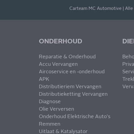
Carteam MC Automotive | Alle
ONDERHOUD
DI
Reparatie & Onderhoud
Beho
Accu Vervangen
Priv
Aircoservice en -onderhoud
Serv
APK
Trek
Distributieriem Vervangen
Verv
Distributieketting Vervangen
Diagnose
Olie Verversen
Onderhoud Elektrische Auto's
Remmen
Uitlaat & Katalysator