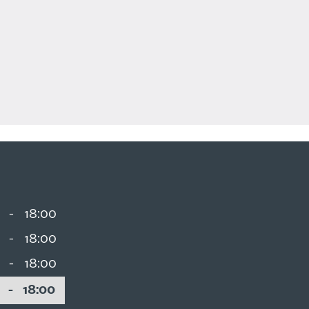
0
-
18:00
0
-
18:00
0
-
18:00
0
-
18:00