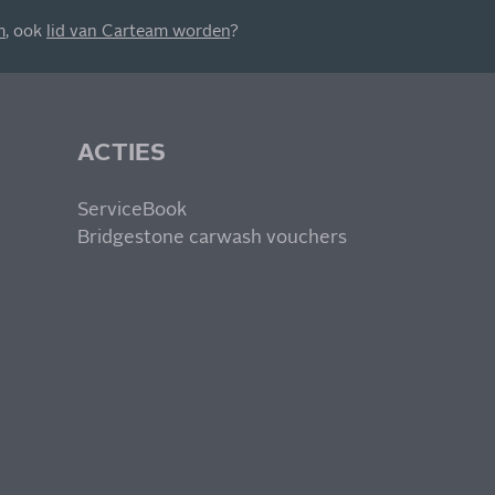
m
, ook
lid van Carteam worden
?
ACTIES
ServiceBook
Bridgestone carwash vouchers