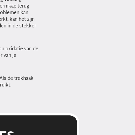
chermkap terug
problemen kan
rkt, kan het zijn
den in de stekker
an oxidatie van de
r van je
Als de trekhaak
uikt.