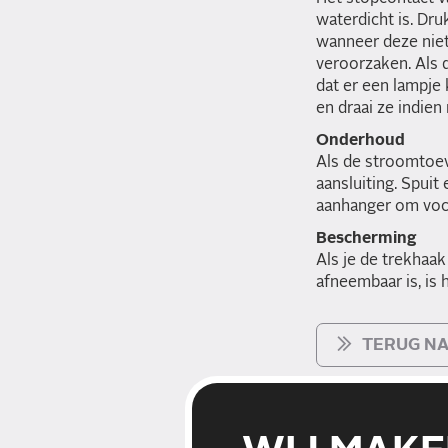
waterdicht is. Dr
wanneer deze niet
veroorzaken. Als d
dat er een lampje 
en draai ze indien 
Onderhoud
Als de stroomtoevo
aansluiting. Spuit
aanhanger om voch
Bescherming
Als je de trekhaa
afneembaar is, is
TERUG NA