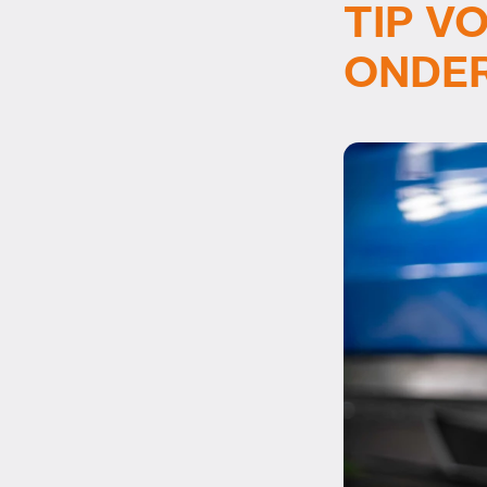
TIP V
ONDER