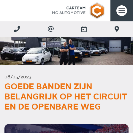
08/05/2023
GOEDE BANDEN ZIJN
BELANGRIJK OP HET CIRCUIT
EN DE OPENBARE WEG