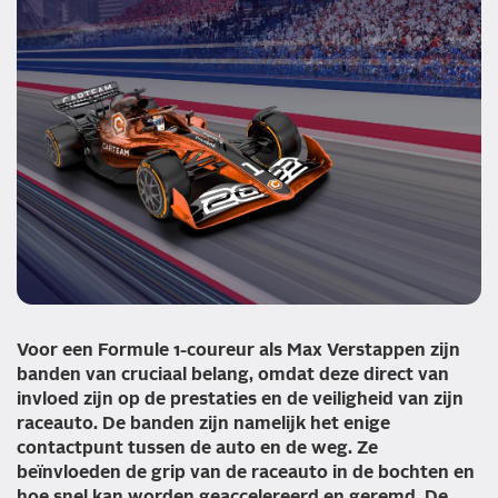
Voor een Formule 1-coureur als Max Verstappen zijn
banden van cruciaal belang, omdat deze direct van
invloed zijn op de prestaties en de veiligheid van zijn
raceauto. De banden zijn namelijk het enige
contactpunt tussen de auto en de weg. Ze
beïnvloeden de grip van de raceauto in de bochten en
hoe snel kan worden geaccelereerd en geremd. De